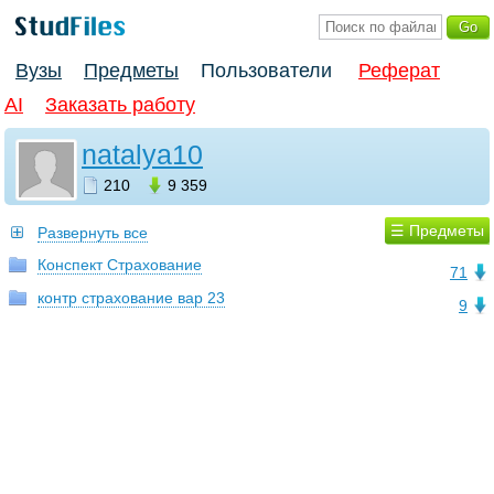
Вузы
Предметы
Пользователи
Реферат
AI
Заказать работу
natalya10
210
9 359
☰ Предметы
Развернуть все
Конспект Страхование
71
контр страхование вар 23
9