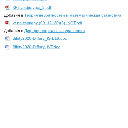
КР2-диффуры_1.pdf
Добавил в
Теория вероятностей и математическая статистика
кт по терверу (09_12_20)(3)_NOT.pdf
Добавил в
Дифференциальные уравнения
Bilety2020-Diffury_IS-B19.doc
Bilety2020-Diffury_IVT.doc