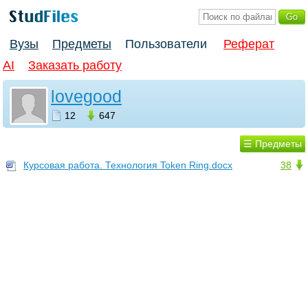
Вузы
Предметы
Пользователи
Реферат
AI
Заказать работу
lovegood
12
647
☰ Предметы
Курсовая работа. Технология Token Ring.docx
38