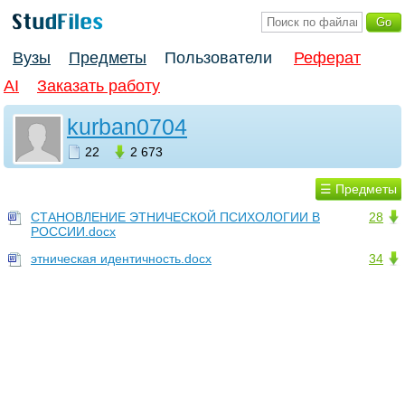
Вузы
Предметы
Пользователи
Реферат
AI
Заказать работу
kurban0704
22
2 673
☰ Предметы
СТАНОВЛЕНИЕ ЭТНИЧЕСКОЙ ПСИХОЛОГИИ В
28
РОССИИ.docx
этническая идентичность.docx
34