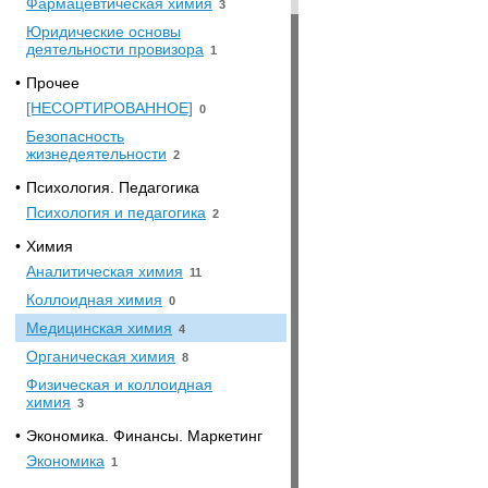
Фармацевтическая химия
3
Юридические основы
деятельности провизора
1
•
Прочее
[НЕСОРТИРОВАННОЕ]
0
Безопасность
жизнедеятельности
2
•
Психология. Педагогика
Психология и педагогика
2
•
Химия
Аналитическая химия
11
Коллоидная химия
0
Медицинская химия
4
Органическая химия
8
Физическая и коллоидная
химия
3
•
Экономика. Финансы. Маркетинг
Экономика
1