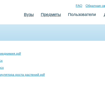
FAQ
Обратная св
Вузы
Предметы
Пользователи
медхимия.pdf
cx
ocx
улятора роста растений.pdf