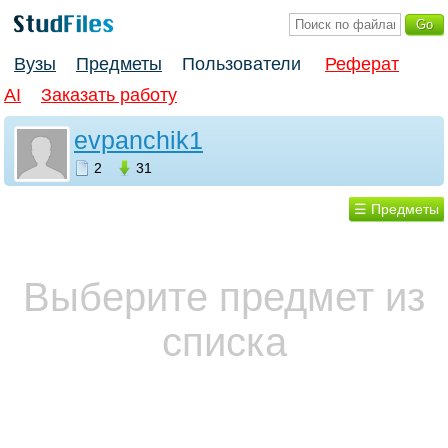
Вузы
Предметы
Пользователи
Реферат
AI
Заказать работу
evpanchik1
2
31
☰ Предметы
Выберите предмет из
списка