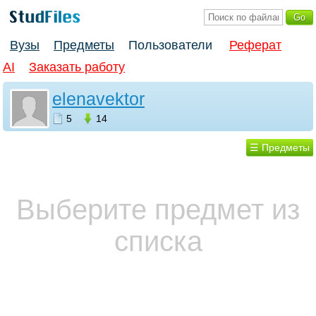
Вузы
Предметы
Пользователи
Реферат
AI
Заказать работу
elenavektor
5
14
☰ Предметы
Выберите предмет из
списка