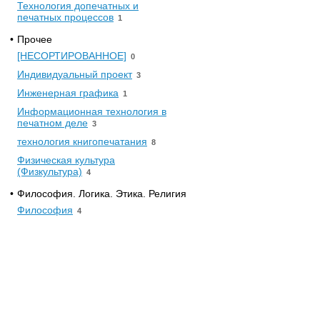
Технология допечатных и
печатных процессов
1
•
Прочее
[НЕСОРТИРОВАННОЕ]
0
Индивидуальный проект
3
Инженерная графика
1
Информационная технология в
печатном деле
3
технология книгопечатания
8
Физическая культура
(Физкультура)
4
•
Философия. Логика. Этика. Религия
Философия
4