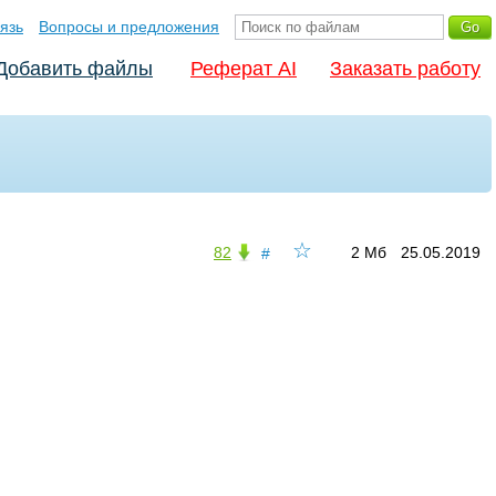
язь
Вопросы и предложения
Добавить файлы
Реферат AI
Заказать работу
☆
82
2 Мб
25.05.2019
#