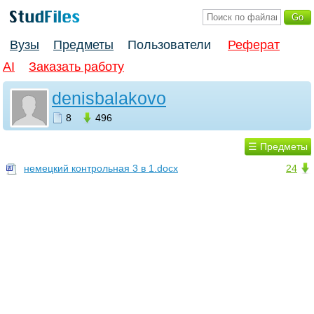
Вузы
Предметы
Пользователи
Реферат
AI
Заказать работу
denisbalakovo
8
496
☰ Предметы
немецкий контрольная 3 в 1.docx
24