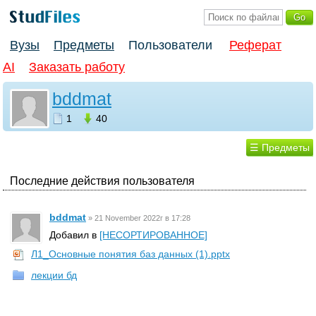
Вузы
Предметы
Пользователи
Реферат
AI
Заказать работу
bddmat
1
40
☰ Предметы
Последние действия пользователя
bddmat
»
21 November 2022г в 17:28
Добавил в
[НЕСОРТИРОВАННОЕ]
Л1_Основные понятия баз данных (1).pptx
лекции бд