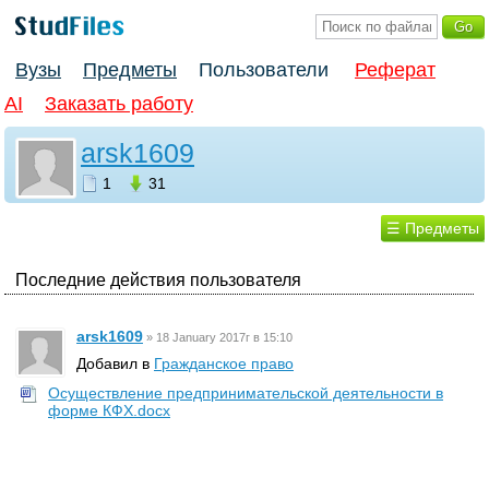
Вузы
Предметы
Пользователи
Реферат
AI
Заказать работу
arsk1609
1
31
☰ Предметы
Последние действия пользователя
arsk1609
»
18 January 2017г в 15:10
Добавил в
Гражданское право
Осуществление предпринимательской деятельности в
форме КФХ.docx