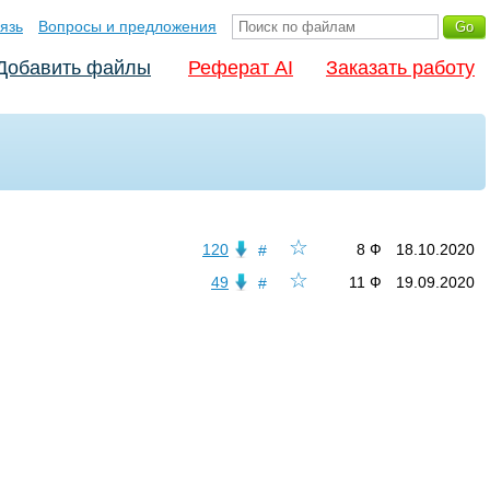
язь
Вопросы и предложения
Добавить файлы
Реферат AI
Заказать работу
☆
120
8 Ф
18.10.2020
#
☆
49
11 Ф
19.09.2020
#