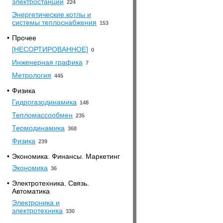
электростанций
224
Энергетические котлы и
системы теплоснабжения
153
•
Прочее
[НЕСОРТИРОВАННОЕ]
0
Инженерная графика
7
Метрология
445
•
Физика
Гидрогазодинамика
148
Тепломассообмен
235
Термодинамика
368
Физика
239
•
Экономика. Финансы. Маркетинг
Экономика
36
•
Электротехника. Связь.
Автоматика
Электроника и
электротехника
330