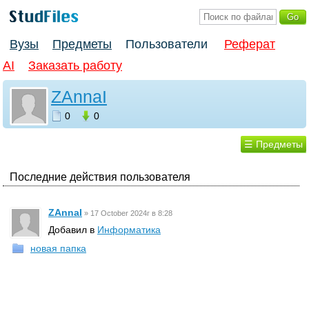
Вузы
Предметы
Пользователи
Реферат
AI
Заказать работу
ZAnnaI
0
0
☰ Предметы
Последние действия пользователя
ZAnnaI
»
17 October 2024г в 8:28
Добавил в
Информатика
новая папка