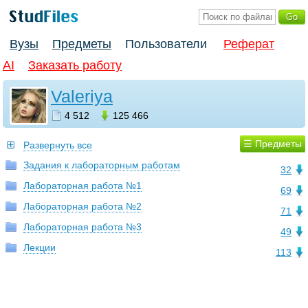
Вузы
Предметы
Пользователи
Реферат
AI
Заказать работу
Valeriya
4 512
125 466
☰ Предметы
Развернуть все
Задания к лабораторным работам
32
Лабораторная работа №1
69
Лабораторная работа №2
71
Лабораторная работа №3
49
Лекции
113