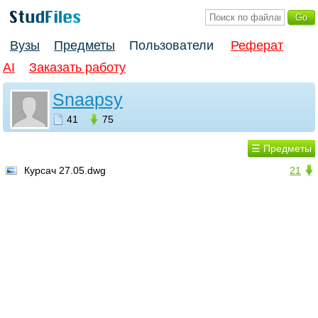
Вузы
Предметы
Пользователи
Реферат
AI
Заказать работу
Snaapsy
41
75
☰ Предметы
Курсач 27.05.dwg
21