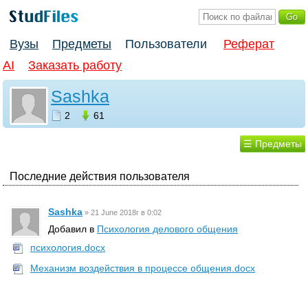
Вузы
Предметы
Пользователи
Реферат
AI
Заказать работу
Sashka
2
61
☰ Предметы
Последние действия пользователя
Sashka
»
21 June 2018г в 0:02
Добавил в
Психология делового общения
психология.docx
Механизм воздействия в процессе общения.docx