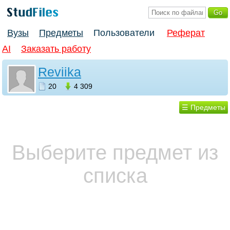
Вузы
Предметы
Пользователи
Реферат
AI
Заказать работу
Reviika
20
4 309
☰ Предметы
Выберите предмет из
списка