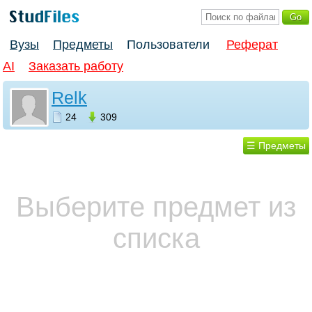
Вузы
Предметы
Пользователи
Реферат
AI
Заказать работу
Relk
24
309
☰ Предметы
Выберите предмет из
списка