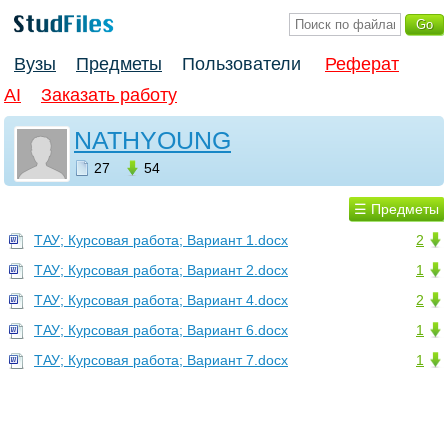
Вузы
Предметы
Пользователи
Реферат
AI
Заказать работу
NATHYOUNG
27
54
☰ Предметы
ТАУ; Курсовая работа; Вариант 1.docx
2
ТАУ; Курсовая работа; Вариант 2.docx
1
ТАУ; Курсовая работа; Вариант 4.docx
2
ТАУ; Курсовая работа; Вариант 6.docx
1
ТАУ; Курсовая работа; Вариант 7.docx
1