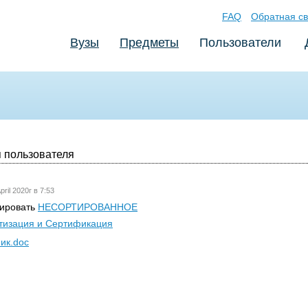
FAQ
Обратная св
Вузы
Предметы
Пользователи
 пользователя
pril 2020г в 7:53
тировать
НЕСОРТИРОВАННОЕ
тизация и Сертификация
ик.doc