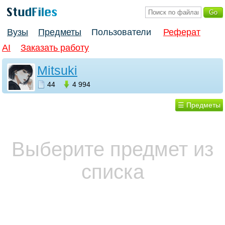
Вузы
Предметы
Пользователи
Реферат
AI
Заказать работу
Mitsuki
44
4 994
☰ Предметы
Выберите предмет из
списка