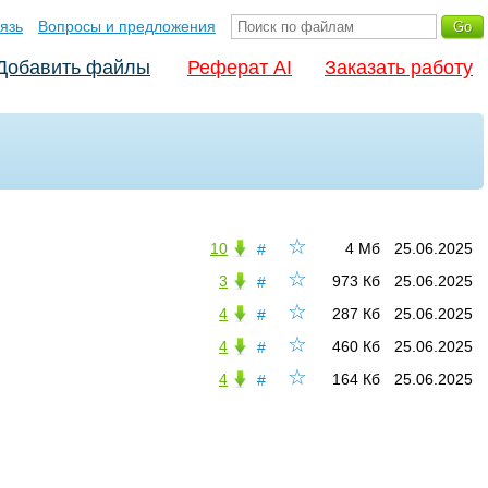
язь
Вопросы и предложения
Добавить файлы
Реферат AI
Заказать работу
☆
10
4 Мб
25.06.2025
#
☆
3
973 Кб
25.06.2025
#
☆
4
287 Кб
25.06.2025
#
☆
4
460 Кб
25.06.2025
#
☆
4
164 Кб
25.06.2025
#