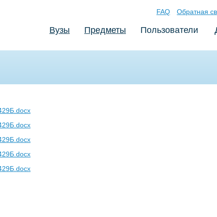
FAQ
Обратная св
Вузы
Предметы
Пользователи
29Б.docx
29Б.docx
29Б.docx
29Б.docx
29Б.docx