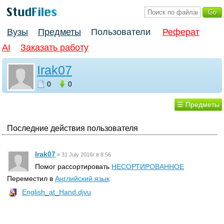
Вузы
Предметы
Пользователи
Реферат
AI
Заказать работу
Irak07
0
0
☰ Предметы
Последние действия пользователя
Irak07
»
31 July 2016г в 8:56
Помог рассортировать
НЕСОРТИРОВАННОЕ
Переместил в
Английский язык
English_at_Hand.djvu