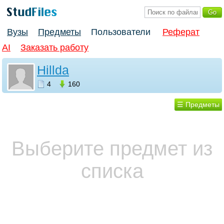
Вузы
Предметы
Пользователи
Реферат
AI
Заказать работу
Hillda
4
160
☰ Предметы
Выберите предмет из
списка