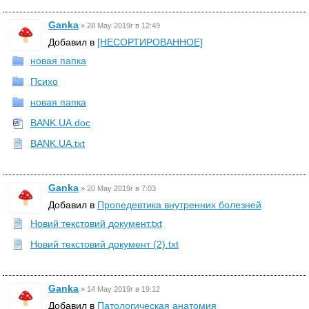
Ganka
»
28 May 2019г в 12:49
Добавил в
[НЕСОРТИРОВАННОЕ]
новая папка
Психо
новая папка
BANK.UA.doc
BANK.UA.txt
Ganka
»
20 May 2019г в 7:03
Добавил в
Пропедевтика внутренних болезней
Новий текстовий документ.txt
Новий текстовий документ (2).txt
Ganka
»
14 May 2019г в 19:12
Добавил в
Патологическая анатомия