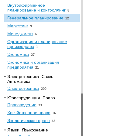
Внутрифирменное
планирование и контроллинг
5
Генеральное планирование
12
Маркетинг
9
Менеджмент
6
Организация и планирование
производства
1
Экономика
27
Экономика и организация
предприятия
21
•
Электротехника. Связь.
Автоматика
Электротехника
200
•
Юриспруденция. Право
Правоведение
33
Хозяйственное право
16
Экологическое право
43
•
Языки. Языкознание