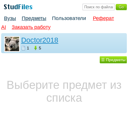
Вузы
Предметы
Пользователи
Реферат
AI
Заказать работу
Doctor2018
1
5
☰ Предметы
Выберите предмет из
списка