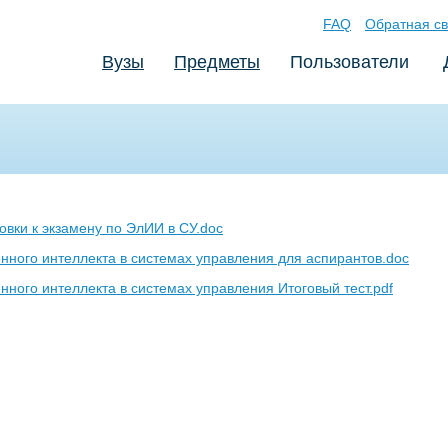
FAQ
Обратная св
Вузы
Предметы
Пользователи
овки к экзамену по ЭлИИ в СУ.doc
нного интеллекта в системах управления для аспирантов.doc
нного интеллекта в системах управления Итоговый тест.pdf