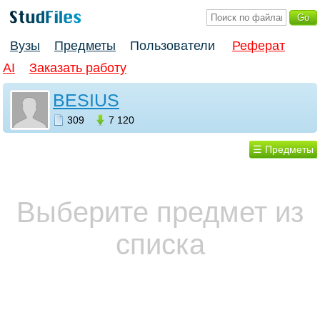
Вузы
Предметы
Пользователи
Реферат
AI
Заказать работу
BESIUS
309
7 120
☰ Предметы
Выберите предмет из
списка