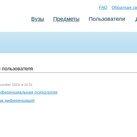
FAQ
Обратная св
Вузы
Предметы
Пользователи
 пользователя
cember 2023г в 16:31
ференциальная психология
ва диференціація