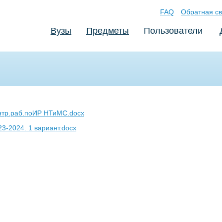
FAQ
Обратная св
Вузы
Предметы
Пользователи
онтр.раб.поИР НТиМС.docx
-2024. 1 вариант.docx