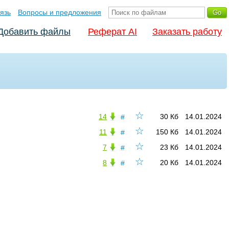
язь
Вопросы и предложения
Добавить файлы
Реферат AI
Заказать работу
☆
14
30 Кб
14.01.2024
#
☆
11
150 Кб
14.01.2024
#
☆
7
23 Кб
14.01.2024
#
☆
8
20 Кб
14.01.2024
#