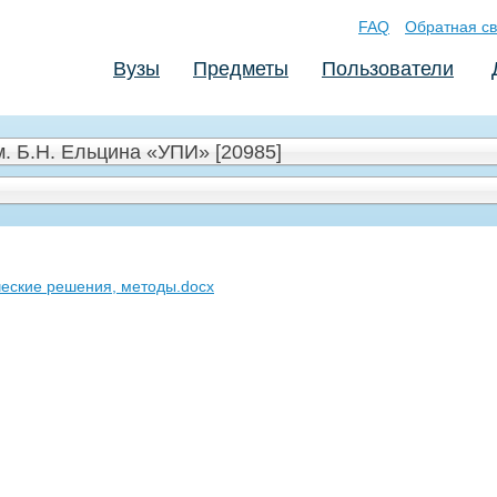
FAQ
Обратная св
Вузы
Предметы
Пользователи
. Б.Н. Ельцина «УПИ» [20985]
еские решения, методы.docx