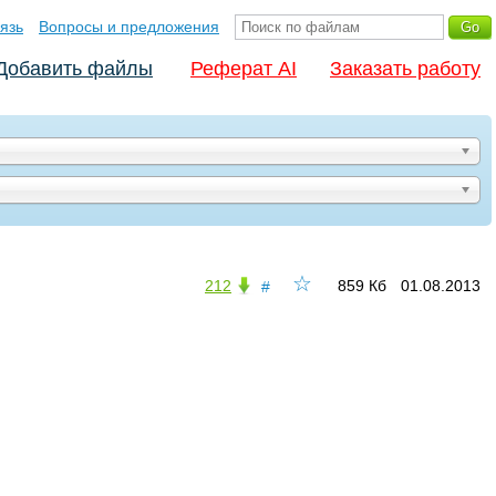
язь
Вопросы и предложения
Добавить файлы
Реферат AI
Заказать работу
☆
212
859 Кб
01.08.2013
#