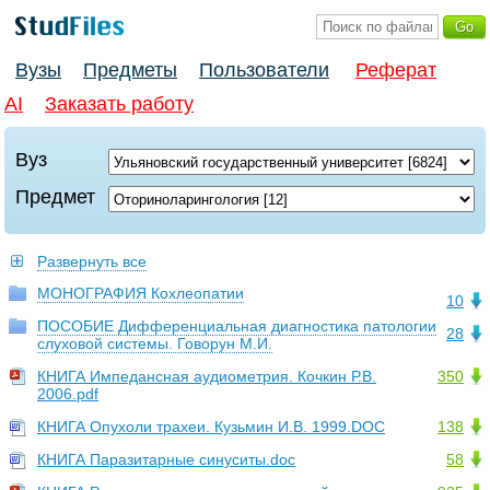
Вузы
Предметы
Пользователи
Реферат
AI
Заказать работу
Вуз
Предмет
Развернуть все
МОНОГРАФИЯ Кохлеопатии
10
ПОСОБИЕ Дифференциальная диагностика патологии
28
слуховой системы. Говорун М.И.
КНИГА Импедансная аудиометрия. Кочкин Р.В.
350
2006.pdf
КНИГА Опухоли трахеи. Кузьмин И.В. 1999.DOC
138
КНИГА Паразитарные синуситы.doc
58