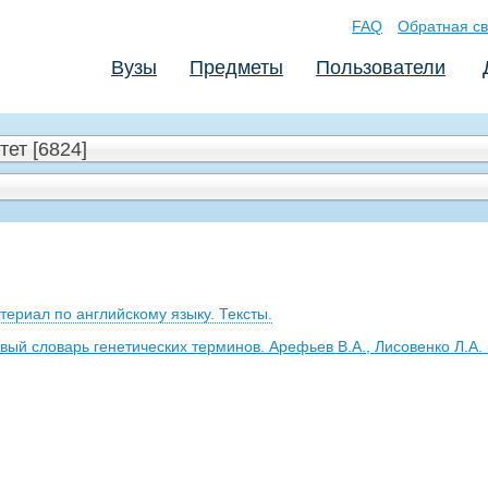
FAQ
Обратная св
Вузы
Предметы
Пользователи
ет [6824]
ериал по английскому языку. Тексты.
вый словарь генетических терминов. Арефьев В.А., Лисовенко Л.А. 