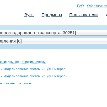
FAQ
Обратная св
Вузы
Предметы
Пользователи
железнодорожного транспорта [30251]
вления [6]
звитием технических систем
 и моделирование систем ч1. Дж.Питерсон
 и моделирование систем ч2. Дж.Питерсон
ез систем. Балашов