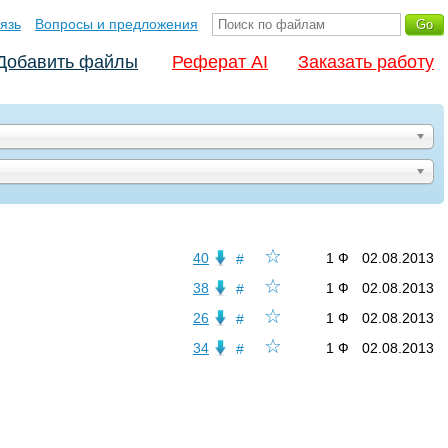
язь
Вопросы и предложения
Добавить файлы
Реферат AI
Заказать работу
☆
40
1 Ф
02.08.2013
#
☆
38
1 Ф
02.08.2013
#
☆
26
1 Ф
02.08.2013
#
☆
34
1 Ф
02.08.2013
#