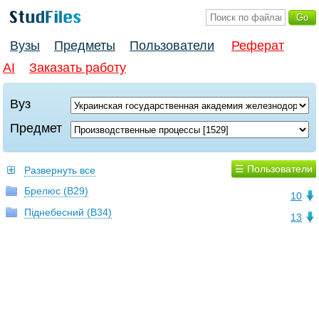
Вузы
Предметы
Пользователи
Реферат
AI
Заказать работу
Вуз
Предмет
☰ Пользователи
Развернуть все
Брелюс (В29)
10
Піднебесний (В34)
13