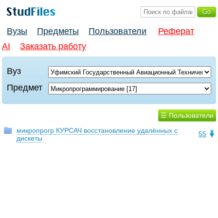
Вузы
Предметы
Пользователи
Реферат
AI
Заказать работу
Вуз
Предмет
☰ Пользователи
микропрогр КУРСАЧ восстановление удалённых с
55
дискеты