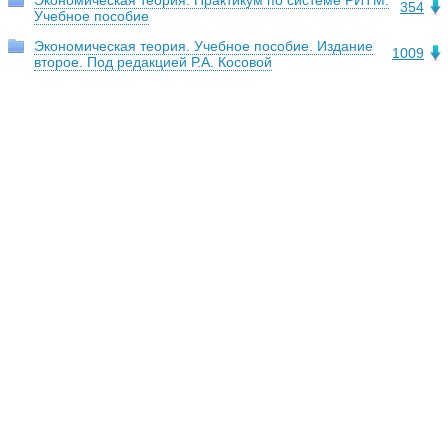
Экономическая теория. Практикум по системе РИТМ.
354
Учебное пособие
Экономическая теория. Учебное пособие. Издание
1009
второе. Под редакцией Р.А. Косовой