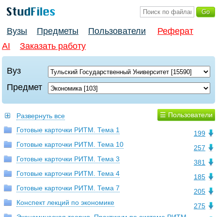
Вузы
Предметы
Пользователи
Реферат
AI
Заказать работу
Вуз
Предмет
☰ Пользователи
Развернуть все
Готовые карточки РИТМ. Тема 1
199
Готовые карточки РИТМ. Тема 10
257
Готовые карточки РИТМ. Тема 3
381
Готовые карточки РИТМ. Тема 4
185
Готовые карточки РИТМ. Тема 7
205
Конспект лекций по экономике
275