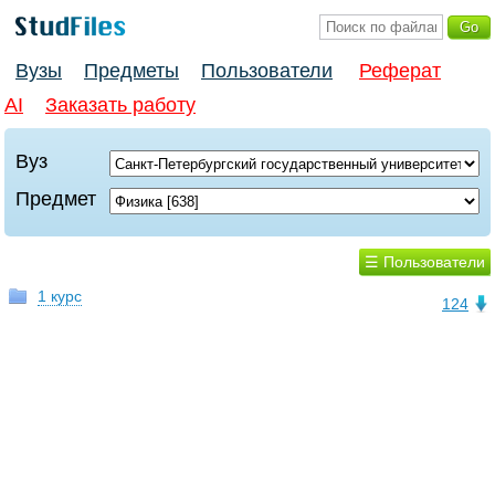
Вузы
Предметы
Пользователи
Реферат
AI
Заказать работу
Вуз
Предмет
☰ Пользователи
1 курс
124