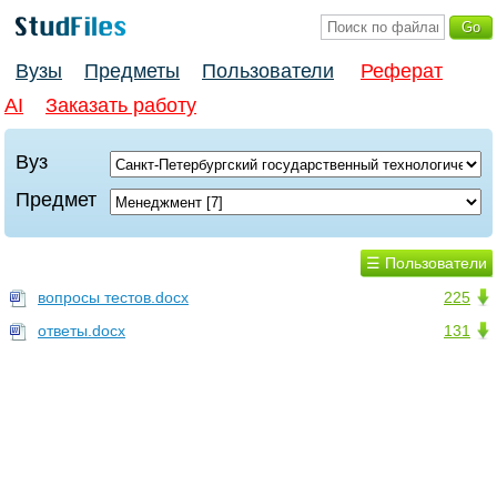
Вузы
Предметы
Пользователи
Реферат
AI
Заказать работу
Вуз
Предмет
☰ Пользователи
вопросы тестов.docx
225
ответы.docx
131