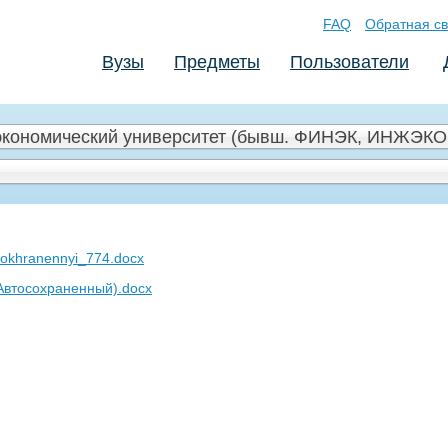
FAQ
Обратная св
Вузы
Предметы
Пользователи
 экономический университет (бывш. ФИНЭК, ИНЖЭКОН
sokhranennyi_774.docx
Автосохраненный).docx