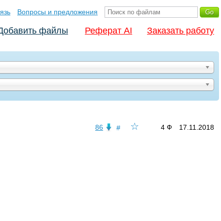
язь
Вопросы и предложения
Добавить файлы
Реферат AI
Заказать работу
☆
86
4 Ф
17.11.2018
#