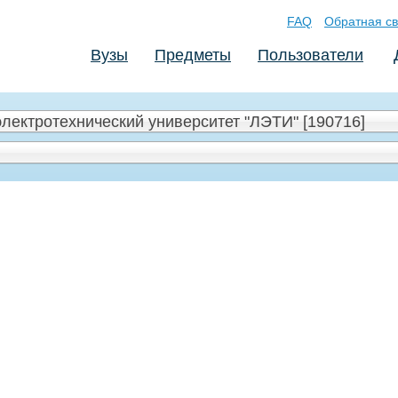
FAQ
Обратная св
Вузы
Предметы
Пользователи
лектротехнический университет "ЛЭТИ" [190716]