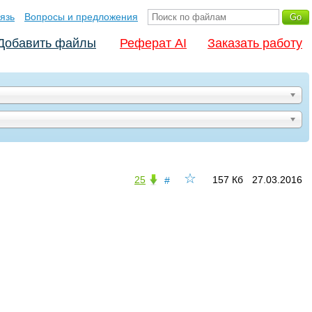
язь
Вопросы и предложения
Добавить файлы
Реферат AI
Заказать работу
☆
25
157 Кб
27.03.2016
#