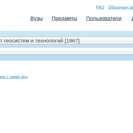
FAQ
Обратная св
Вузы
Предметы
Пользователи
 геосистем и технологий [1967]
ия с ними.doc