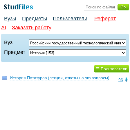
Вузы
Предметы
Пользователи
Реферат
AI
Заказать работу
Вуз
Предмет
☰ Пользователи
История Потатуров (лекции, ответы на экз вопросы)
96