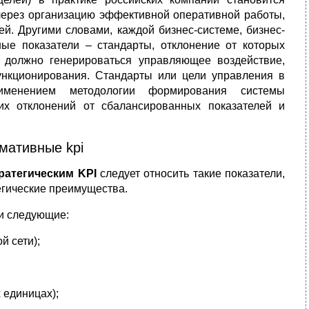
через организацию эффективной оперативной работы,
й. Другими словами, каждой бизнес-системе, бизнес-
ные показатели – стандарты, отклонение от которых
е должно генерироваться управляющее воздействие,
нкционирования. Стандарты или цели управления в
именением методологии формирования системы
их отклонений от сбалансированных показателей и
мативные kpi
ратегическим KPI
следует относить такие показатели,
егические преимущества.
ти следующие:
й сети);
 единицах);