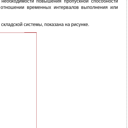
и необходимости повышения пропускной способности
в отношении временных интервалов выполнения или
кладской системы, показана на рисунке.