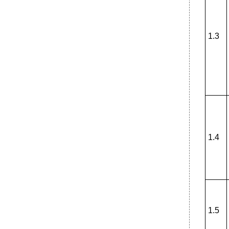
1.3
1.4
1.5