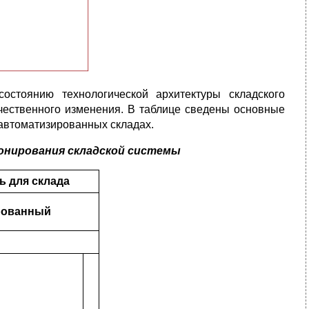
остоянию технологической архитектуры складского
ачественного изменения. В таблице сведены основные
автоматизированных складах.
ионирования складской системы
ь для склада
рованный