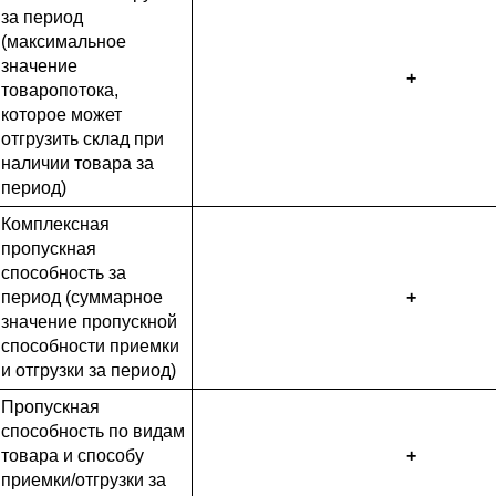
за период
(максимальное
значение
+
товаропотока,
которое может
отгрузить склад при
наличии товара за
период)
Комплексная
пропускная
способность за
период (суммарное
+
значение пропускной
способности приемки
и отгрузки за период)
Пропускная
способность по видам
товара и способу
+
приемки/отгрузки за