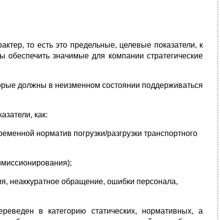
актер, то есть это предельные, целевые показатели, к
бы обеспечить значимые для компании стратегические
торые должны в неизменном состоянии поддерживаться
азатели, как:
еменной норматив погрузки/разгрузки транспортного
ммиссионирования);
ия, неаккуратное обращение, ошибки персонала,
реведен в категорию статических, нормативных, а