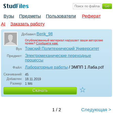
Вузы
Предметы
Пользователи
Реферат
AI
Заказать работу
Berik_98
Добавил:
Опубликованный материал нарушает ваши авторские
права?
Сообщите нам.
Томский Политехнический Университет
Вуз:
Электромеханические переходные
Предмет:
процессы
Лабораторные работы
/ ЭМПП 1 Лаба
.pdf
Файл:
Скачиваний:
45
Добавлен:
18.11.2019
Размер:
1 Мб
☆
Скачать
1 / 2
Следующая >