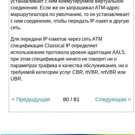
устанавливает с ним коммутируемое виртуальное
соединение. Если же он запрашивал АТМ-адрес
маршрутизатора по умолчанию, то он устанавливает
с ним соединение, чтобы передать IP-пакет в другую
сеть.
Для передачи IP-пакетов через сеть АТМ
спецификация Classical IP определяет
использование протокола уровня адаптации AAL5,
при этом спецификация ничего не говорит ни о
параметрах трафика и качества обслуживания, ни о
требуемой категории услуг CBR, rtVBR, nrtVBR или
UBR.
< Предыдущая
80 / 81
Следующая >