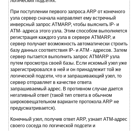
логических подсетях.
При поступлении первого запроса ARP от конечного
узла сервер сначала направляет ему встречный
инверсный запрос ATMARP, чтобы выяснить IP- и
АТМ- адреса этого узла. Этим способом выполняется
регистрация каждого узла в сервере ATMARP, и
сервер получает возможность автоматически строить
базу данных соответствия IP- и АТМ - адресов. Затем
сервер пытается выполнить запрос ATMARP узла
путем просмотра своей базы. Если искомый узел уже
зарегистрировался в ней и он принадлежит той же
логической подсети, что и запрашивающий узел, то
сервер отправляет в качестве ответа
запрашиваемый адрес. В противном случае дается
негативный ответ (такой тип ответа в обычном
широковещательном варианте протокола ARP не
предусматривается).
Конечный узел, получив ответ ARP, узнает АТМ-адрес
своего соседа по логической подсети и