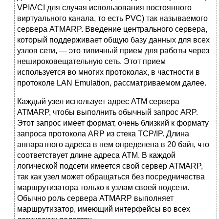
VPI/VCI для случая использования постоянного
виртуального канала, то есть PVC) так называемого
сервера ATMARP. Введение центрального сервера,
который поддерживает общую базу данных для всех
узлов сети, — это типичный прием для работы через
нешироковещательную сеть. Этот прием
используется во многих протоколах, в частности в
протоколе LAN Emulation, рассматриваемом далее.
Каждый узел использует адрес АТМ сервера
ATMARP, чтобы выполнить обычный запрос ARP.
Этот запрос имеет формат, очень близкий к формату
запроса протокола ARP из стека TCP/IP. Длина
аппаратного адреса в нем определена в 20 байт, что
соответствует длине адреса АТМ. В каждой
логической подсети имеется свой сервер ATMARP,
так как узел может обращаться без посредничества
маршрутизатора только к узлам своей подсети.
Обычно роль сервера ATMARP выполняет
маршрутизатор, имеющий интерфейсы во всех