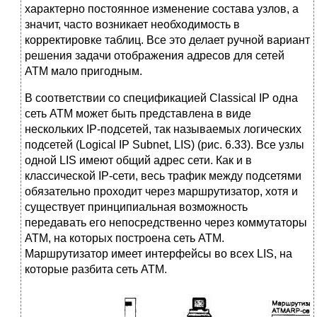
характерно постоянное изменение состава узлов, а
значит, часто возникает необходимость в
корректировке таблиц. Все это делает ручной вариант
решения задачи отображения адресов для сетей
АТМ мало пригодным.
В соответствии со спецификацией Classical IP одна
сеть АТМ может быть представлена в виде
нескольких IP-подсетей, так называемых логических
подсетей (Logical IP Subnet, LIS) (рис. 6.33). Все узлы
одной LIS имеют общий адрес сети. Как и в
классической IP-сети, весь трафик между подсетями
обязательно проходит через маршрутизатор, хотя и
существует принципиальная возможность
передавать его непосредственно через коммутаторы
АТМ, на которых построена сеть АТМ.
Маршрутизатор имеет интерфейсы во всех LIS, на
которые разбита сеть АТМ.