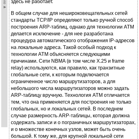
здесь не работает.
В общем случае для нешироковещательных сетей
стандарты TCP/IP определяют только ручной способ
построения ARP-таблиц, однако для технологии АТМ
делается исключение - для нее разработана
процедура автоматического отображения IP-адресов
на локальные адреса. Такой особый подход к
технологии АТМ объясняется следующими
причинами. Сети NBMA (в том числе X.25 и frame
relay) используются, как правило, как транзитные
глобальные сети, к которым подключается
ограниченное число маршрутизаторов, а для
небольшого числа маршрутизаторов можно задать
ARP-таблицу вручную. Технология АТМ отличается
тем, что она применяется для построения не только
глобальных, но и локальных сетей. В последнем
случае размерность ARP-таблицы, которая должна
содержать записи и о пограничных маршрутизаторах,
и о множестве конечных узлов, может быть очень
большой. К тому же, для крупной локальной сети