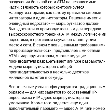
разделения большой сети АТМ на независимые
части, связность которых контролируется
маршрутизаторами, как к этому привыкли сетевые
интеграторы и администраторы. Решение имеет и
очевидный недостаток — маршрутизатор должен
быть достаточно производительным для передачи
высокоскоростного трафика АТМ между логическими
подсетями, в противном случае он станет узким
местом сети. В связи с повышенными требованиями
по производительности, предъявляемыми сетями
АТМ к маршрутизаторам, многие ведущие
производители разрабатывают или уже разработали
модели маршрутизаторов с общей
производительностью в несколько десятков
миллионов пакетов в секунду.
Все конечные узлы конфигурируются традиционным
образом — для них задается их собственный IP-
адрес, маска и IP-адрес маршрутизатора по
умолчанию. Кроме того, задается еще один
дополнительный параметр — адрес АТМ (или номер