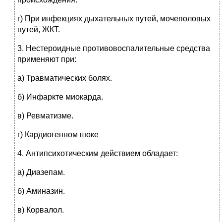
г) При инфекциях дыхательных путей, мочеполовых
путей, ЖКТ.
3.
Нестероидные противовоспалительные средства
применяют при:
а) Травматических болях.
б) Инфаркте миокарда.
в) Ревматизме.
г) Кардиогенном шоке
4.
Антипсихотическим действием обладает:
а) Диазепам.
б) Аминазин.
в) Корвалол.