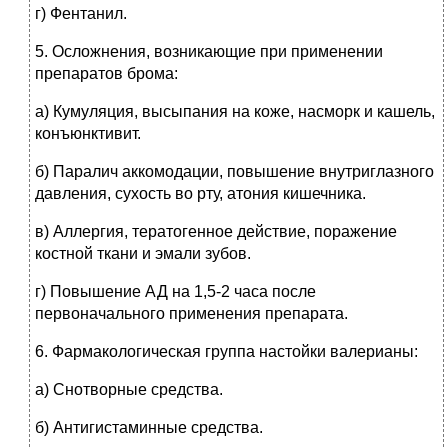
г) Фентанил.
5.
Осложнения, возникающие при применении
препаратов брома:
а) Кумуляция, высыпания на коже, насморк и кашель,
конъюнктивит.
б) Паралич аккомодации, повышение внутриглазного
давления, сухость во рту, атония кишечника.
в) Аллергия, тератогенное действие, поражение
костной ткани и эмали зубов.
г) Повышение АД на 1,5-2 часа после
первоначального применения препарата.
6.
Фармакологическая группа настойки валерианы:
а) Снотворные средства.
б) Антигистаминные средства.