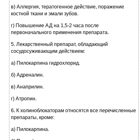
в) Аллергия, тератогенное действие, поражение
костной ткани и эмали зубов.
г) Повышение АД на 1,5-2 часа после
первоначального применения препарата.
5.
Лекарственный препарат, обладающий
сосудосуживающим действием:
а) Пилокарпина гидрохлорид.
б) Адреналин.
в) Анаприлин.
г) Атропин.
6
.
К холиноблокаторам относятся все перечисленные
препараты, кроме:
а) Пилокарпина.