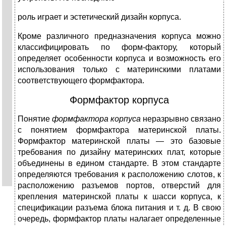
роль играет и эстетический дизайн корпуса.
Кроме различного предназначения корпуса можно
классифицировать по форм-фактору, который
определяет особенности корпуса и возможность его
использо­вания только с материнскими платами
соответствующего формфактора.
Формфактор корпуса
Понятие
формфактора корпуса
неразрывно связано
с понятием формфактора материнской платы.
Формфактор материнской платы — это базовые
требования по дизайну материнских плат, которые
объединены в едином стандарте. В этом стандарте
определяются требования к расположению слотов, к
расположению разъемов портов, отверстий для
крепления материнской платы к шасси корпуса, к
спецификации разъема блока питания и т. д. В свою
очередь, формфактор платы налагает определенные