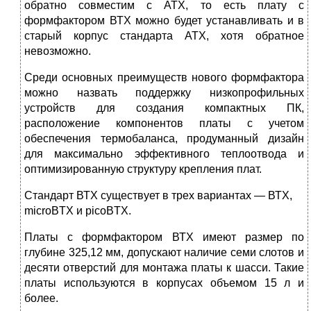
обратно совместим с АТХ, то есть плату с
формфактором ВТХ можно будет устанавливать и в
старый корпус стандарта АТХ, хотя обратное
невозможно.
Среди основных преимуществ нового формфактора
можно назвать поддержку низкопрофильных
устройств для создания компактных ПК,
расположение ком­понентов платы с учетом
обеспечения термобаланса, продуманный дизайн
для максимально эффективного теплоотвода и
оптимизированную структуру креп­ления плат.
Стандарт ВТХ существует в трех вариантах — ВТХ,
microBTX и picoBTX.
Платы с формфактором ВТХ имеют размер по
глубине 325,12 мм, допускают на­личие семи слотов и
десяти отверстий для монтажа платы к шасси. Такие
платы используются в корпусах объемом 15 л и
более.