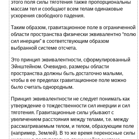
этого поля силы тяготения также пропорциональны
массам тел и сообщают всем телам одинаковые
ускорения свободного падения.
Таким образом, гравитационное поле в ограниченной
области пространства физически эквивалентно “полю
сил инерции” в соответствующим образом
выбранной системе отсчета.
Это принцип эквивалентности, сформулированный
Эйнштейном. Очевидно, размеры области
пространства должны быть достаточно малыми,
чтобы в ее пределах гравитационное поле можно
было считать однородным.
Принцип эквивалентности не следует понимать как
утверждение о тождественности сил инерции и сил
тяготения. Гравитационные силы убывают с
увеличением расстояния между телами, т.е. между
рассматриваемым телом, и телом, образующим поле
(например, Землей). В то же время переносные силы