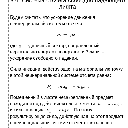
3.4. Система отсчета свободно падающего
лифта
Будем считать, что ускорение движения
неинерциальной системы отсчета
,
где
- единичный вектор, направленный
вертикально вверх от поверхности Земли, –
ускорение свободного падения.
Сила инерции, действующая на материальную точку
в этой неинерциальной системе отсчета равна:
.
Помещенный в лифте незакрепленный предмет
находится под действием силы тяжести
и силы инерции
. Поэтому
результирующая сила, действующая на этот предмет
в неинерциальной системе отсчета, связанной с