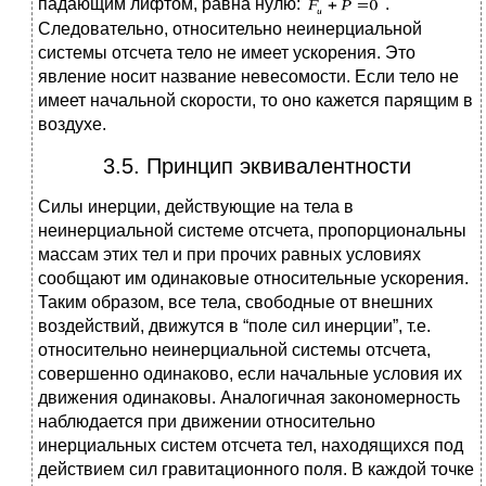
падающим лифтом, равна нулю:
.
Следовательно, относительно неинерциальной
системы отсчета тело не имеет ускорения. Это
явление носит название невесомости. Если тело не
имеет начальной скорости, то оно кажется парящим в
воздухе.
3.5. Принцип эквивалентности
Силы инерции, действующие на тела в
неинерциальной системе отсчета, пропорциональны
массам этих тел и при прочих равных условиях
сообщают им одинаковые относительные ускорения.
Таким образом, все тела, свободные от внешних
воздействий, движутся в “поле сил инерции”, т.е.
относительно неинерциальной системы отсчета,
совершенно одинаково, если начальные условия их
движения одинаковы. Аналогичная закономерность
наблюдается при движении относительно
инерциальных систем отсчета тел, находящихся под
действием сил гравитационного поля. В каждой точке