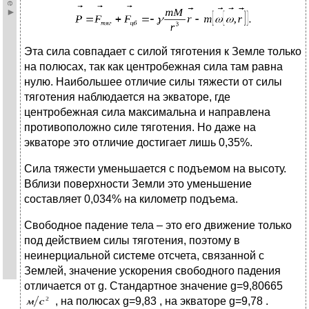
Эта сила совпадает с силой тяготения к Земле только
на полюсах, так как центробежная сила там равна
нулю. Наибольшее отличие силы тяжести от силы
тяготения наблюдается на экваторе, где
центробежная сила максимальна и направлена
противоположно силе тяготения. Но даже на
экваторе это отличие достигает лишь 0,35%.
Сила тяжести уменьшается с подъемом на высоту.
Вблизи поверхности Земли это уменьшение
составляет 0,034% на километр подъема.
Свободное падение тела – это его движение только
под действием силы тяготения, поэтому в
неинерциальной системе отсчета, связанной с
Землей, значение ускорения свободного падения
отличается от g. Стандартное значение g=9,80665
, на полюсах g=9,83 , на экваторе g=9,78 .