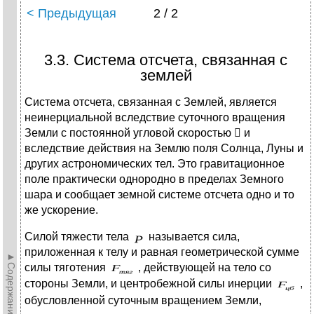
< Предыдущая
2 / 2
3.3. Система отсчета, связанная с
землей
Система отсчета, связанная с Землей, является
неинерциальной вследствие суточного вращения
Земли с постоянной угловой скоростью

и
вследствие действия на Землю поля Солнца, Луны и
других астрономических тел. Это гравитационное
поле практически однородно в пределах Земного
шара и сообщает земной системе отсчета одно и то
же ускорение.
Силой тяжести тела
называется сила,
приложенная к телу и равная геометрической сумме
►Содержание►
силы тяготения
, действующей на тело со
стороны Земли, и центробежной силы инерции
,
обусловленной суточным вращением Земли,